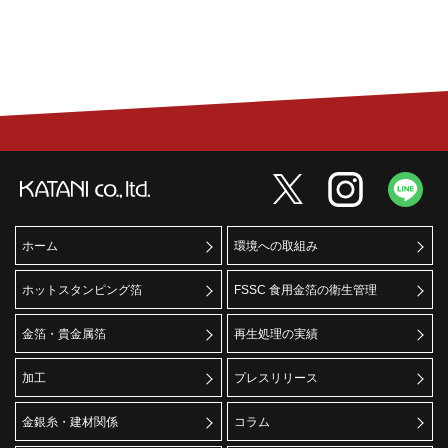
ホーム
環境への取組み
ホットスタンピング箔
FSSC 食用金箔の衛生管理
金箔・貴金属箔
再生処理の実績
加工
プレスリリース
金銀糸・建材関係
コラム