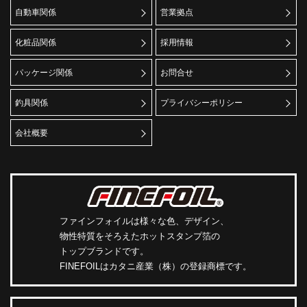
自動車関係
営業拠点
化粧品関係
採用情報
パッケージ関係
お問合せ
釣具関係
プライバシーポリシー
会社概要
ファインフォイルは様々な色、デザイン、
物性特質をそろえたホットスタンプ箔の
トップブランドです。
FINEFOILはカタニ産業（株）の登録商標です。