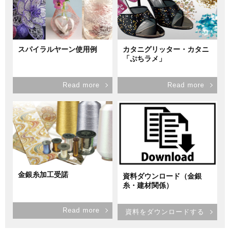
スパイラルヤーン使用例
カタニグリッター・カタニ
「ぷちラメ」
Read more
Read more
金銀糸加工受諾
資料ダウンロード（金銀
糸・建材関係）
Read more
資料をダウンロードする