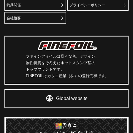
釣具関係
プライバシーポリシー
会社概要
ファインフォイルは様々な色、デザイン、
物性特質をそろえたホットスタンプ箔の
トップブランドです。
FINEFOILはカタニ産業（株）の登録商標です。
Global website