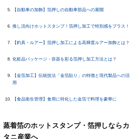
【自動車の加飾】箔押しの自動車部品への展開
推し活向けホットスタンプ！箔押し加工で特別感をプラス！
【釣具・ルアー】箔押し加工による高輝度ルアー加飾とは？
化粧品パッケージ・容器を彩る箔押し加工方法とは？
【金箔加工】伝統技法「金箔貼り」の特徴と現代製品への活
用
【食品衛生管理】食用に特化した金箔で料理を豪華に
蒸着箔のホットスタンプ・箔押しならカ
タニ産業へ