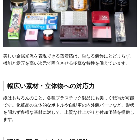
美しい金属光沢を表現できる蒸着箔は、単なる装飾にとどまらず、
機能と意匠を高い次元で両立させる多様な特性を備えています。
幅広い素材・立体物への対応力
紙はもちろんのこと、各種プラスチック製品にも美しく転写が可能
です。化粧品の立体的なボトルや自動車の内外装パーツなど、形状
を問わず多様な基材に対して、上質な仕上がりと付加価値を提供し
ます。