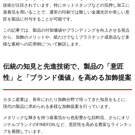
技術が注目されています。特にホットスタンプなどの箔押し加工に
蒸着箔を用いることで、通常の印刷では難しい金属光沢や美しい意
匠を製品に付与することが可能です。
この記事では、製品の付加価値やブランディングを向上させる視点
から、加飾のメリットや、紙だけでなくプラスチック成形品など多
様な素材への応用例について解説します。
伝統の知見と先進技術で、製品の「意匠
性」と「ブランド価値」を高める加飾提案
カタニ産業は、長年にわたり加飾分野で培ってきた知見をもとに、
現代の製品に求められる多様な加飾提案を行っています。
メタリックな輝きを持つ蒸着箔から色彩豊かな顔料箔、さらにオリ
ジナルブランドのFINEFOILなど、意匠性を高める豊富なラインナッ
プを展開しています。