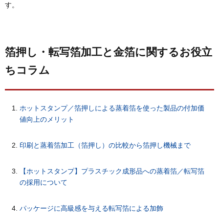
す。
箔押し・転写箔加工と金箔に関するお役立
ちコラム
ホットスタンプ／箔押しによる蒸着箔を使った製品の付加価
値向上のメリット
印刷と蒸着箔加工（箔押し）の比較から箔押し機械まで
【ホットスタンプ】プラスチック成形品への蒸着箔／転写箔
の採用について
パッケージに高級感を与える転写箔による加飾