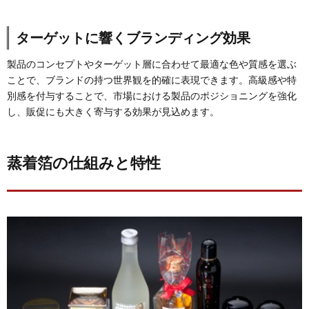
ターゲットに響くブランディング効果
製品のコンセプトやターゲット層に合わせて最適な色や質感を選ぶ
ことで、ブランドの持つ世界観を的確に表現できます。高級感や特
別感を付与することで、市場における製品のポジショニングを強化
し、販促にも大きく寄与する効果が見込めます。
蒸着箔の仕組みと特性