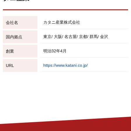
カタニ産業株式会社
会社名
東京/ 大阪/ 名古屋/ 京都/ 群馬/ 金沢
国内拠点
明治32年4月
創業
https://www.katani.co.jp/
URL