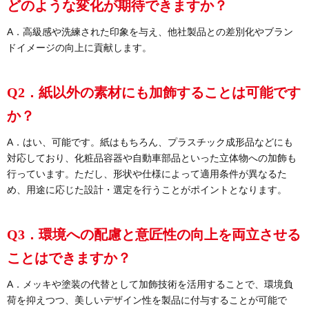
どのような変化が期待できますか？
A．高級感や洗練された印象を与え、他社製品との差別化やブラン
ドイメージの向上に貢献します。
Q2．紙以外の素材にも加飾することは可能です
か？
A．はい、可能です。紙はもちろん、プラスチック成形品などにも
対応しており、化粧品容器や自動車部品といった立体物への加飾も
行っています。ただし、形状や仕様によって適用条件が異なるた
め、用途に応じた設計・選定を行うことがポイントとなります。
Q3．環境への配慮と意匠性の向上を両立させる
ことはできますか？
A．メッキや塗装の代替として加飾技術を活用することで、環境負
荷を抑えつつ、美しいデザイン性を製品に付与することが可能で