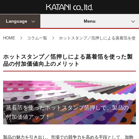
Language
Menu
HOME
コラム一覧
ホットスタンプ／箔押しによる蒸着箔を使
ホットスタンプ／箔押しによる蒸着箔を使った製
品の付加価値向上のメリット
蒸着箔を使ったホットスタンプ箔押しで、製品の
付加価値アップ！
製品の魅力を引き出し、市場での競争力を高める手段として、加飾