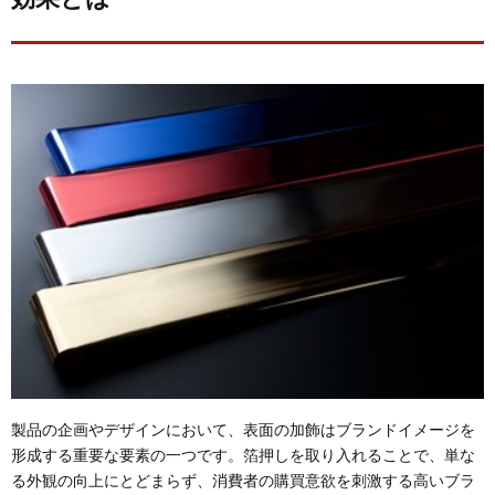
製品の企画やデザインにおいて、表面の加飾はブランドイメージを
形成する重要な要素の一つです。箔押しを取り入れることで、単な
る外観の向上にとどまらず、消費者の購買意欲を刺激する高いブラ