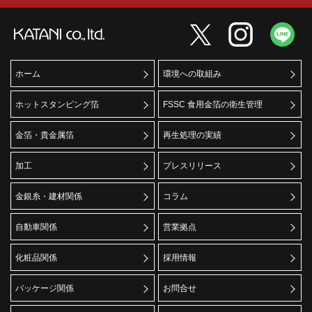
ホーム
環境への取組み
ホットスタンピング箔
FSSC 食用金箔の衛生管理
金箔・貴金属箔
再生処理の実績
加工
プレスリリース
金銀糸・建材関係
コラム
自動車関係
営業拠点
化粧品関係
採用情報
パッケージ関係
お問合せ