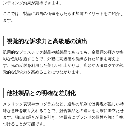
ンディング効果が期待できます。
ここでは、製品に独自の価値をもたらす加飾のメリットをご紹介し
ます。
視覚的な訴求力と高級感の演出
汎用的なプラスチック製品や紙製品であっても、金属調の輝きや多
彩な色彩を施すことで、外観に高級感や洗練された印象を与えま
す。光の反射を利用した美しい仕上がりは、店頭やカタログでの視
覚的な訴求力を高めることにつながります。
他社製品との明確な差別化
メタリック表現やホログラムなど、通常の印刷では再現が難しい特
殊な意匠を取り入れることで、競合製品との違いを明確に際立たせ
ます。独自の輝きが目を引き、消費者にブランドの個性を強く印象
づけることが可能です。