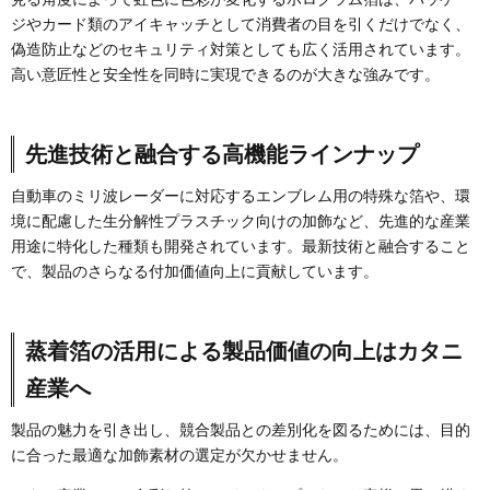
ジやカード類のアイキャッチとして消費者の目を引くだけでなく、
偽造防止などのセキュリティ対策としても広く活用されています。
高い意匠性と安全性を同時に実現できるのが大きな強みです。
先進技術と融合する高機能ラインナップ
自動車のミリ波レーダーに対応するエンブレム用の特殊な箔や、環
境に配慮した生分解性プラスチック向けの加飾など、先進的な産業
用途に特化した種類も開発されています。最新技術と融合すること
で、製品のさらなる付加価値向上に貢献しています。
蒸着箔の活用による製品価値の向上はカタニ
産業へ
製品の魅力を引き出し、競合製品との差別化を図るためには、目的
に合った最適な加飾素材の選定が欠かせません。