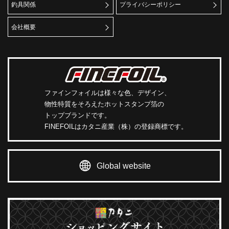
釣具関係
プライバシーポリシー
会社概要
ファインフォイルは様々な色、デザイン、
物性特質をそろえたホットスタンプ箔の
トップブランドです。
FINEFOILはカタニ産業（株）の登録商標です。
Global website