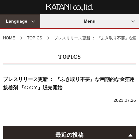
Language
Menu
HOME
TOPICS
プレスリリース更新 ： 『ふき取り不要』な画期
TOPICS
プレスリリース更新 ： 『ふき取り不要』な画期的な金箔用
接着剤 「G G Z」販売開始
2023.07.26
最近の投稿