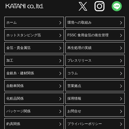
ホーム
環境への取組み
ホットスタンピング箔
FSSC 食用金箔の衛生管理
金箔・貴金属箔
再生処理の実績
加工
プレスリリース
金銀糸・建材関係
コラム
自動車関係
営業拠点
化粧品関係
採用情報
パッケージ関係
お問合せ
釣具関係
プライバシーポリシー