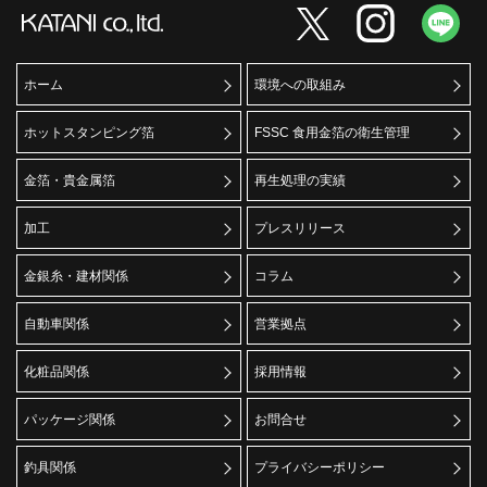
ホーム
環境への取組み
ホットスタンピング箔
FSSC 食用金箔の衛生管理
金箔・貴金属箔
再生処理の実績
加工
プレスリリース
金銀糸・建材関係
コラム
自動車関係
営業拠点
化粧品関係
採用情報
パッケージ関係
お問合せ
釣具関係
プライバシーポリシー