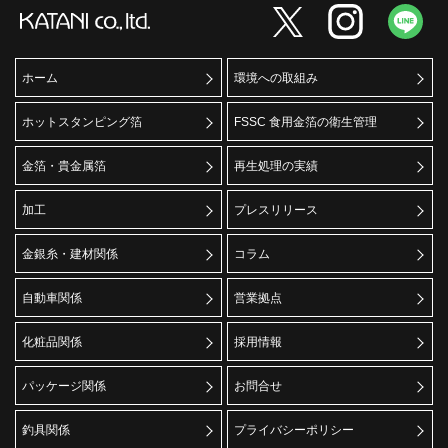
ホーム
環境への取組み
ホットスタンピング箔
FSSC 食用金箔の衛生管理
金箔・貴金属箔
再生処理の実績
加工
プレスリリース
金銀糸・建材関係
コラム
自動車関係
営業拠点
化粧品関係
採用情報
パッケージ関係
お問合せ
釣具関係
プライバシーポリシー