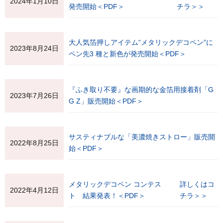
2024年1月10日
発売開始＜PDF＞
チラ＞＞
大人気箔押しアイテム“メタリックデコペン”に
2023年8月24日
ペン先3 種と新色が発売開始＜PDF＞
『ふき取り不要』な画期的な金箔用接着剤「G
2023年7月26日
G Z」販売開始＜PDF＞
サスティナブルな「美濃焼きストロー」販売開
2022年8月25日
始＜PDF＞
メタリックデコペン コンテス
詳しくはコ
2022年4月12日
ト 結果発表！＜PDF＞
チラ＞＞