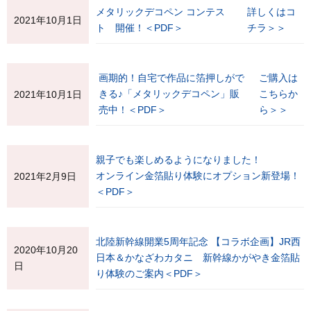
メタリックデコペン コンテス
詳しくはコ
2021年10月1日
ト 開催！＜PDF＞
チラ＞＞
画期的！自宅で作品に箔押しがで
ご購入は
きる♪「メタリックデコペン」販
こちらか
2021年10月1日
売中！＜PDF＞
ら＞＞
親子でも楽しめるようになりました！
オンライン金箔貼り体験にオプション新登場！
2021年2月9日
＜PDF＞
北陸新幹線開業5周年記念 【コラボ企画】JR西
2020年10月20
日本＆かなざわカタニ 新幹線かがやき金箔貼
日
り体験のご案内＜PDF＞