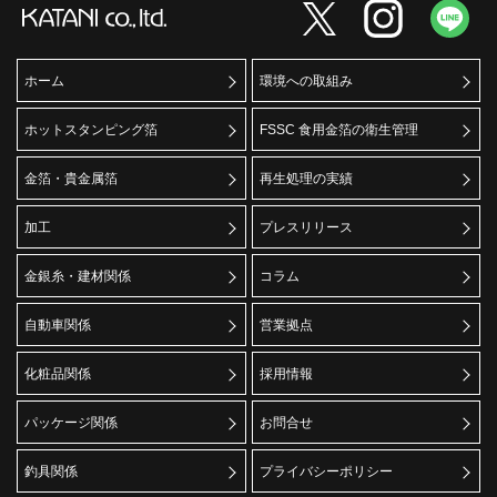
ホーム
環境への取組み
ホットスタンピング箔
FSSC 食用金箔の衛生管理
金箔・貴金属箔
再生処理の実績
加工
プレスリリース
金銀糸・建材関係
コラム
自動車関係
営業拠点
化粧品関係
採用情報
パッケージ関係
お問合せ
釣具関係
プライバシーポリシー