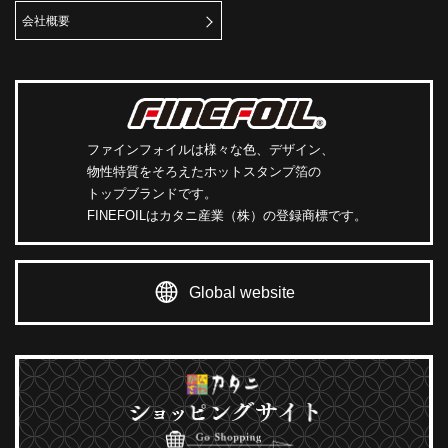
会社概要
ファインフォイルは様々な色、デザイン、
物性特質をそろえたホットスタンプ箔の
トップブランドです。
FINEFOILはカタニ産業（株）の登録商標です。
Global website