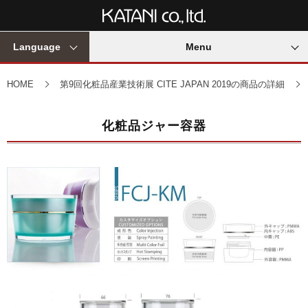
Language
Menu
HOME
第9回化粧品産業技術展 CITE JAPAN 2019の商品の詳細
化粧品ジャー容器