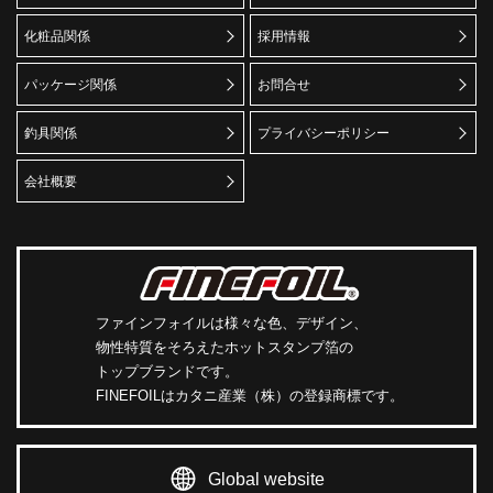
化粧品関係
採用情報
パッケージ関係
お問合せ
釣具関係
プライバシーポリシー
会社概要
ファインフォイルは様々な色、デザイン、
物性特質をそろえたホットスタンプ箔の
トップブランドです。
FINEFOILはカタニ産業（株）の登録商標です。
Global website