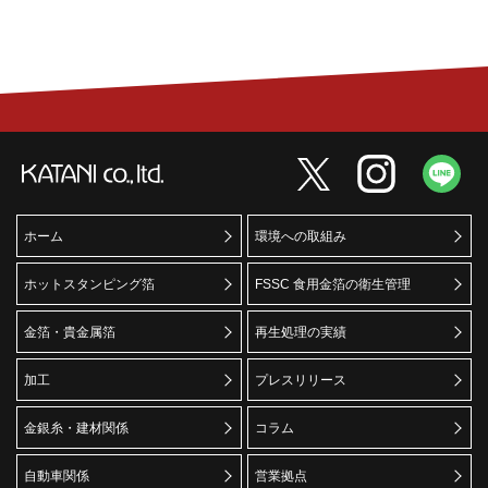
ホーム
環境への取組み
ホットスタンピング箔
FSSC 食用金箔の衛生管理
金箔・貴金属箔
再生処理の実績
加工
プレスリリース
金銀糸・建材関係
コラム
自動車関係
営業拠点