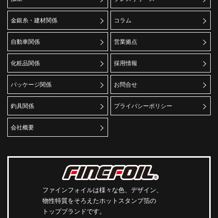
金銀糸・建材関係
コラム
自動車関係
営業拠点
化粧品関係
採用情報
パッケージ関係
お問合せ
釣具関係
プライバシーポリシー
会社概要
ファインフォイルは様々な色、デザイン、
物性特質をそろえたホットスタンプ箔の
トップブランドです。