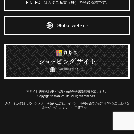
FINEFOILはカタニ産業（株）の登録商標です。
Global website
本サイト 掲載の記事・写真・画像等の無断転載を禁じます。
Copyright Katani co.,ltd. All rights reserved.
カタニにお問合せやコンタクトを頂いた方に、イベントや展示会等の案内やDMを差し上げる
場合がございますのでご了承下さい。